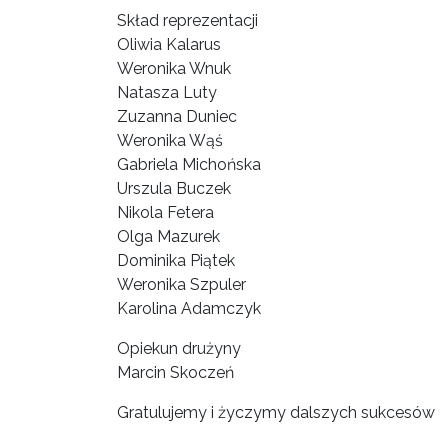
Skład reprezentacji
Oliwia Kalarus
Weronika Wnuk
Natasza Luty
Zuzanna Duniec
Weronika Wąś
Gabriela Michońska
Urszula Buczek
Nikola Fetera
Olga Mazurek
Dominika Piątek
Weronika Szpuler
Karolina Adamczyk
Opiekun drużyny
Marcin Skoczeń
Gratulujemy i życzymy dalszych sukcesów