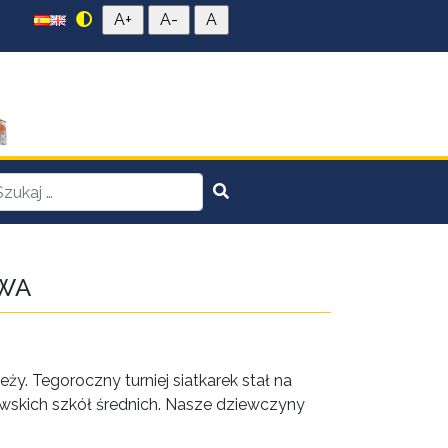
OWA
ży. Tegoroczny turniej siatkarek stał na
skich szkół średnich. Nasze dziewczyny