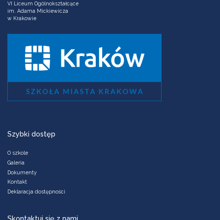
VI Liceum Ogólnokształcące
im. Adama Mickiewicza
w Krakowie
Szybki dostęp
O szkole
Galeria
Dokumenty
Kontakt
Deklaracja dostępności
Skontaktuj się z nami