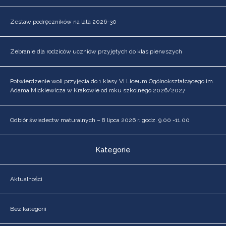
Zestaw podręczników na lata 2026-30
Zebranie dla rodziców uczniów przyjętych do klas pierwszych
Potwierdzenie woli przyjęcia do 1 klasy VI Liceum Ogólnokształcącego im.
Adama Mickiewicza w Krakowie od roku szkolnego 2026/2027
Odbiór świadectw maturalnych – 8 lipca 2026 r. godz. 9.00 -11.00
Kategorie
Aktualności
Bez kategorii