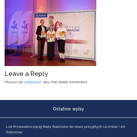
Leave a Reply
Musisz się
zalogować
, aby móc dodać komentarz.
Ostatnie wpisy
List Przewodniczącej Rady Rodziców do nowo przyjętych Uczniów i ich
Rodziców