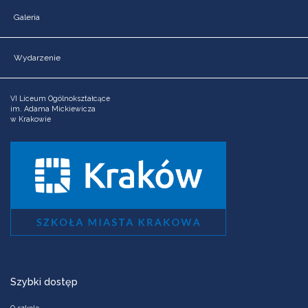
Galeria
Wydarzenie
VI Liceum Ogólnokształcące
im. Adama Mickiewicza
w Krakowie
Szybki dostęp
O szkole