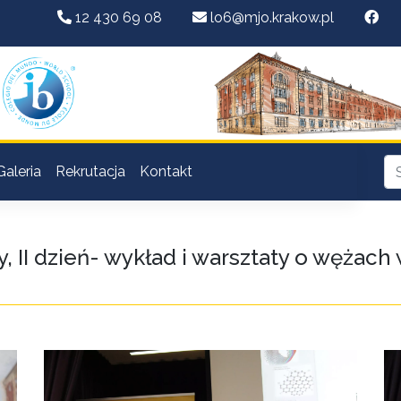
12 430 69 08
lo6@mjo.krakow.pl
Galeria
Rekrutacja
Kontakt
, II dzień- wykład i warsztaty o wężach