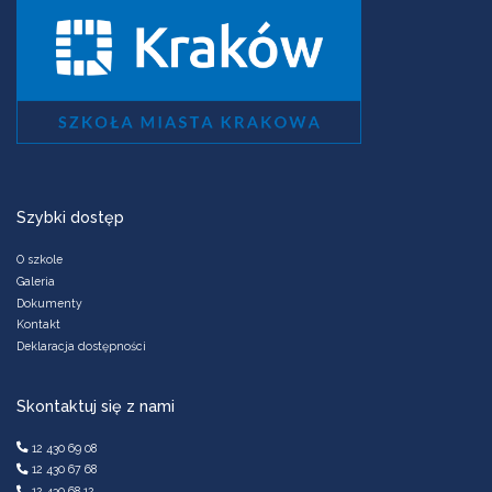
Szybki dostęp
O szkole
Galeria
Dokumenty
Kontakt
Deklaracja dostępności
Skontaktuj się z nami
12 430 69 08
12 430 67 68
12 430 68 12