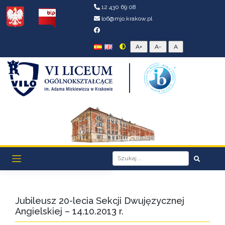
12 430 69 08
lo6@mjo.krakow.pl
Jubileusz 20-lecia Sekcji Dwujęzycznej
Angielskiej – 14.10.2013 r.