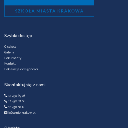
Szybki dostęp
O szkole
Galeria
Dokumenty
Kontakt
Deklaracja dostępności
Skontaktuj się z nami
12 430 69 08
12 430 67 68
12 430 68 12
lo6@mjo.krakow.pl