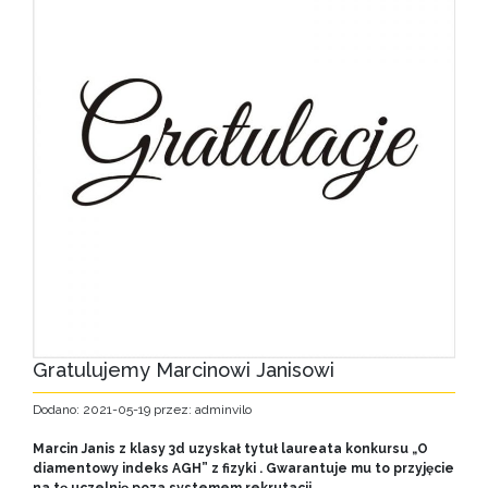
Gratulujemy Marcinowi Janisowi
Dodano: 2021-05-19 przez: adminvilo
Marcin Janis z klasy 3d uzyskał tytuł laureata konkursu „O
diamentowy indeks AGH” z fizyki . Gwarantuje mu to przyjęcie