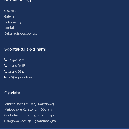
O szkole
Galeria
Dokumenty
Kontakt
Deklaracja dostępności
Skontaktuj się z nami
12 430 69 08
12 430 67 68
12 430 68 12
lo6@mjo.krakow.pl
Oświata
Ministerstwo Edukacji Narodowej
Małopolskie Kuratorium Oświaty
Centralna Komisja Egzaminacyjna
Okręgowa Komisja Egzaminacyjna