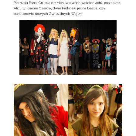
Piotrusia Pana, Cruella de Mon (w dwóch wcieleniach), postacie z
Alicji w Krainie Czarów, dwie Piękne (i jedna Bestia) czy
bohaterowie nowych Gwiezdnych Wojen.