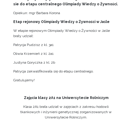
sie do etapu centralnego Olimpiady Wiedzy o Żywności.
Opiekun: mgr Barbara Korona
Etap rejonowy Olimpiady Wiedzy o Żywności w Jaśle
W etapie rejonowym Olimpiady Wiedzy o Żywności w Jaśle
brały udział:
Patrycja Pudzisz z kl. 3a1
Oliwia Krzemień z kl. 2a1
Justyna Goryczka z kl. 2b
Patrycja zakwalifikowała się do etapu centralnego.
Gratulujemy!
Zajęcia klasy 2A1 na Uniwersytecie Rolniczym
Klasa 2A1 brała udział w zajęciach z zakresu hodowli
tkankowych i inżynierii genetycznej zorganizowanych w
Uniwersytecie Rolniczym.