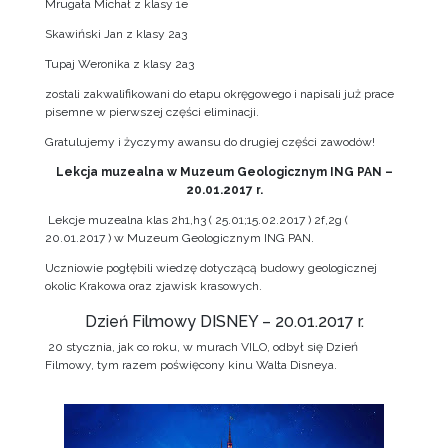
Mrugała Michał z klasy 1e
Skawiński Jan z klasy 2a3
Tupaj Weronika z klasy 2a3
zostali zakwalifikowani do etapu okręgowego i napisali już prace
pisemne w pierwszej części eliminacji.
Gratulujemy i życzymy awansu do drugiej części zawodów!
Lekcja muzealna w Muzeum Geologicznym ING PAN –
20.01.2017 r.
Lekcje muzealna klas 2h1,h3 ( 25.01;15.02.2017 ) 2f,2g (
20.01.2017 ) w Muzeum Geologicznym ING PAN.
Uczniowie pogłębili wiedzę dotyczącą budowy geologicznej
okolic Krakowa oraz zjawisk krasowych.
Dzień Filmowy DISNEY – 20.01.2017 r.
20 stycznia, jak co roku, w murach VILO, odbył się Dzień
Filmowy, tym razem poświęcony kinu Walta Disneya.