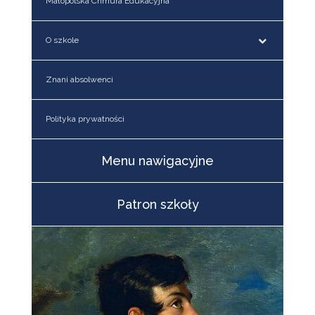
Małopolska Chmura Edukacyjna
O szkole
Znani absolwenci
Polityka prywatności
Menu nawigacyjne
Patron szkoły