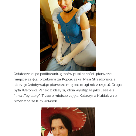
Ostatecznie, po podliczeniu głosów publiczności, pierwsze
miejsce zajęła, przebrana za Kopciuszka, Maja Strzebońska z
klasy 3c (zdobywając pierwsze miejsce drugi rok z rzędu). Druga
była Weronika Panek z klasy 1i, która wystąpiła jako Jessie z
filmu „Toy story”. Trzecie miejsce zajęła Katarzyna Kubiak z 1b,
przebrana za Kim Kolwiek.