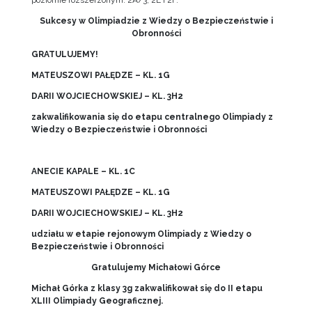
Sukcesy w Olimpiadzie z Wiedzy o Bezpieczeństwie i
Obronności
GRATULUJEMY!
MATEUSZOWI PAŁĘDZE – KL. 1G
DARII WOJCIECHOWSKIEJ – KL. 3H2
zakwalifikowania się do etapu centralnego Olimpiady z
Wiedzy o Bezpieczeństwie i Obronności
ANECIE KAPALE – KL. 1C
MATEUSZOWI PAŁĘDZE – KL. 1G
DARII WOJCIECHOWSKIEJ – KL. 3H2
udziału w etapie rejonowym Olimpiady z Wiedzy o
Bezpieczeństwie i Obronności
Gratulujemy Michałowi Górce
Michał Górka z klasy 3g zakwalifikował się do II etapu
XLIII Olimpiady Geograficznej.