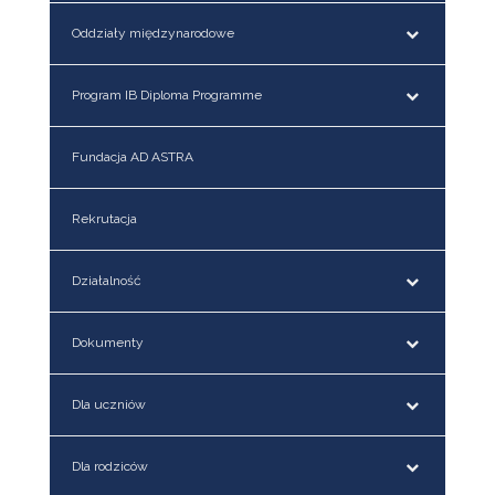
Oddziały międzynarodowe
Program IB Diploma Programme
Fundacja AD ASTRA
Rekrutacja
Działalność
Dokumenty
Dla uczniów
Dla rodziców