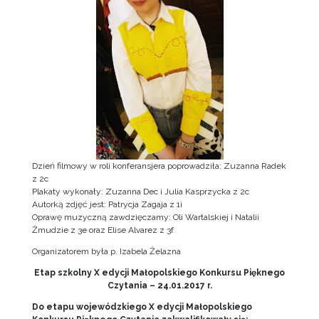
Dzień filmowy w roli konferansjera poprowadziła: Zuzanna Radek
z 2c
Plakaty wykonały: Zuzanna Dec i Julia Kasprzycka z 2c
Autorką zdjęć jest: Patrycja Zagaja z 1i
Oprawę muzyczną zawdzięczamy: Oli Wartalskiej i Natalii
Żmudzie z 3e oraz Elise Alvarez z 3f
Organizatorem była p. Izabela Żelazna
Etap szkolny X edycji Małopolskiego Konkursu Pięknego
Czytania – 24.01.2017 r.
Do etapu wojewódzkiego X edycji Małopolskiego